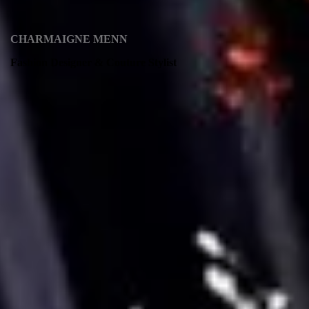
CHARMAIGNE MENN
Fashion Designer & Couture Stylist